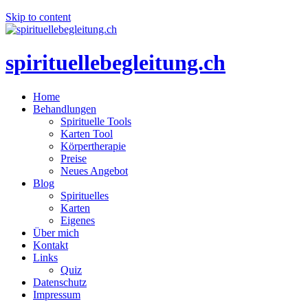
Skip to content
spirituellebegleitung.ch
Home
Behandlungen
Spirituelle Tools
Karten Tool
Körpertherapie
Preise
Neues Angebot
Blog
Spirituelles
Karten
Eigenes
Über mich
Kontakt
Links
Quiz
Datenschutz
Impressum