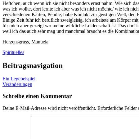
Heftchen, auch wenn ich sie nicht besonders ernst nahm. Wie sich d
was ich wollte, dort lernte ich aber was ich nicht möchte/ wie ich ni
verschiedenen Karten, Pendle, habe Kontakt zur geistigen Welt, den E
Einige Zeit fuhr ich beruflich zweigleisig, ich arbeitete am Körper
für mich aber gezeigt wo meine wirkliche Leidenschaft ist. Das darf
weil ich das auch sehr mag und manchmal braucht es die Kombinatio
Herzensgruss, Manuela
Spirituelles
Beitragsnavigation
Ein Legebeispiel
Veränderungen
Schreibe einen Kommentar
Deine E-Mail-Adresse wird nicht veröffentlicht.
Erforderliche Felder 