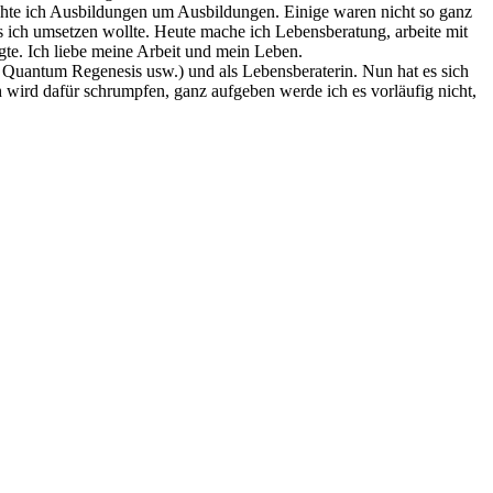
achte ich Ausbildungen um Ausbildungen. Einige waren nicht so ganz
as ich umsetzen wollte. Heute mache ich Lebensberatung, arbeite mit
gte. Ich liebe meine Arbeit und mein Leben.
u Quantum Regenesis usw.) und als Lebensberaterin. Nun hat es sich
 wird dafür schrumpfen, ganz aufgeben werde ich es vorläufig nicht,