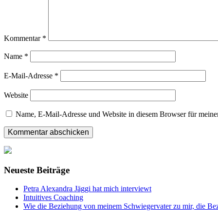
Kommentar
*
Name
*
E-Mail-Adresse
*
Website
Name, E-Mail-Adresse und Website in diesem Browser für meine
Neueste Beiträge
Petra Alexandra Jäggi hat mich interviewt
Intuitives Coaching
Wie die Beziehung von meinem Schwiegervater zu mir, die Bez