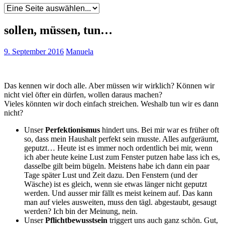
sollen, müssen, tun…
9. September 2016
Manuela
Das kennen wir doch alle. Aber müssen wir wirklich? Können wir
nicht viel öfter ein dürfen, wollen daraus machen?
Vieles könnten wir doch einfach streichen. Weshalb tun wir es dann
nicht?
Unser
Perfektionismus
hindert uns. Bei mir war es früher oft
so, dass mein Haushalt perfekt sein musste. Alles aufgeräumt,
geputzt… Heute ist es immer noch ordentlich bei mir, wenn
ich aber heute keine Lust zum Fenster putzen habe lass ich es,
dasselbe gilt beim bügeln. Meistens habe ich dann ein paar
Tage später Lust und Zeit dazu. Den Fenstern (und der
Wäsche) ist es gleich, wenn sie etwas länger nicht geputzt
werden. Und ausser mir fällt es meist keinem auf. Das kann
man auf vieles ausweiten, muss den tägl. abgestaubt, gesaugt
werden? Ich bin der Meinung, nein.
Unser
Pflichtbewusstsein
triggert uns auch ganz schön. Gut,