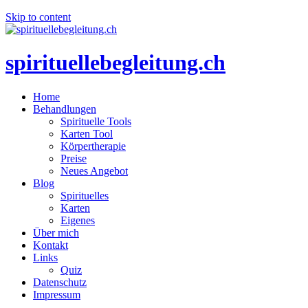
Skip to content
spirituellebegleitung.ch
Home
Behandlungen
Spirituelle Tools
Karten Tool
Körpertherapie
Preise
Neues Angebot
Blog
Spirituelles
Karten
Eigenes
Über mich
Kontakt
Links
Quiz
Datenschutz
Impressum