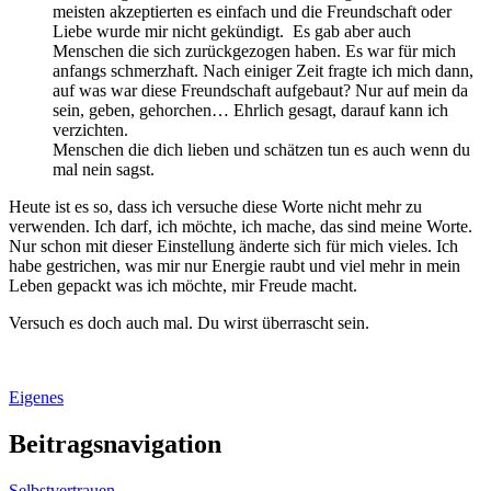
meisten akzeptierten es einfach und die Freundschaft oder
Liebe wurde mir nicht gekündigt. Es gab aber auch
Menschen die sich zurückgezogen haben. Es war für mich
anfangs schmerzhaft. Nach einiger Zeit fragte ich mich dann,
auf was war diese Freundschaft aufgebaut? Nur auf mein da
sein, geben, gehorchen… Ehrlich gesagt, darauf kann ich
verzichten.
Menschen die dich lieben und schätzen tun es auch wenn du
mal nein sagst.
Heute ist es so, dass ich versuche diese Worte nicht mehr zu
verwenden. Ich darf, ich möchte, ich mache, das sind meine Worte.
Nur schon mit dieser Einstellung änderte sich für mich vieles. Ich
habe gestrichen, was mir nur Energie raubt und viel mehr in mein
Leben gepackt was ich möchte, mir Freude macht.
Versuch es doch auch mal. Du wirst überrascht sein.
Eigenes
Beitragsnavigation
Selbstvertrauen