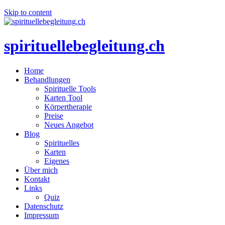
Skip to content
spirituellebegleitung.ch
Home
Behandlungen
Spirituelle Tools
Karten Tool
Körpertherapie
Preise
Neues Angebot
Blog
Spirituelles
Karten
Eigenes
Über mich
Kontakt
Links
Quiz
Datenschutz
Impressum