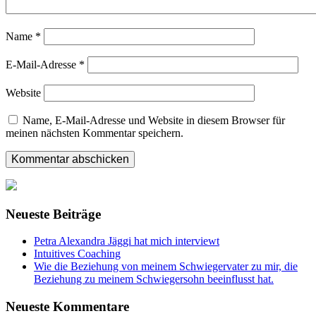
Name
*
E-Mail-Adresse
*
Website
Name, E-Mail-Adresse und Website in diesem Browser für
meinen nächsten Kommentar speichern.
Neueste Beiträge
Petra Alexandra Jäggi hat mich interviewt
Intuitives Coaching
Wie die Beziehung von meinem Schwiegervater zu mir, die
Beziehung zu meinem Schwiegersohn beeinflusst hat.
Neueste Kommentare